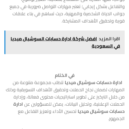
والتفاعل بشكل إيجابي؛ تعتبر مهارات التواصل ضرورية في جميع
جوانب الحياة الشخصية والمهنية، حيث تساهم في بناء علاقات
قوية وتحقيق الأهداف المشتركة.
اقرا المزيد
افضل شركة ادارة حسابات السوشيال ميديا
في السعودية
في الختام
ادارة حسابات سوشيال ميديا
تتطلب مجموعة متنوعة من
المهارات لضمان نجاح الحملات وتحقيق الأهداف التسويقية وذلك
من خلال التركيز على تطوير استراتيجيات محتوى فعالة، وإدارة
الحملات الإعلانية، وتحليل البيانات، يمكن للمسؤولين عن
ادارة
حسابات سوشيال ميديا
تحسين الأداء وتعزيز التفاعل مع
الجمهور.