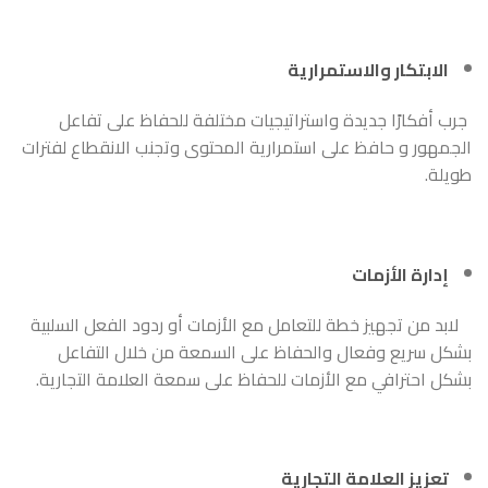
الابتكار والاستمرارية
جرب أفكارًا جديدة واستراتيجيات مختلفة للحفاظ على تفاعل
الجمهور و حافظ على استمرارية المحتوى وتجنب الانقطاع لفترات
طويلة.
إدارة الأزمات
لابد من تجهيز خطة للتعامل مع الأزمات أو ردود الفعل السلبية
بشكل سريع وفعال والحفاظ على السمعة من خلال التفاعل
بشكل احترافي مع الأزمات للحفاظ على سمعة العلامة التجارية.
تعزيز العلامة التجارية