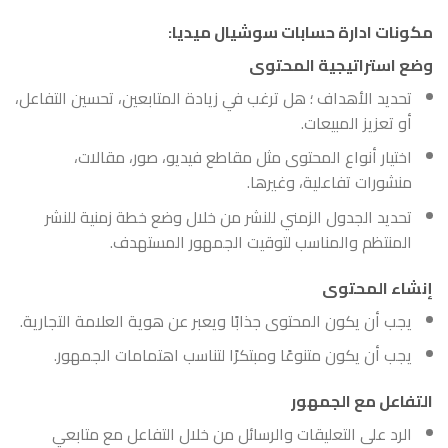
مكونات ادارة حسابات سوشيال ميديا:
وضع استراتيجية المحتوى
تحديد الأهداف ؛ هل ترغب في زيادة المتابعين، تحسين التفاعل،
أو تعزيز المبيعات.
اختيار أنواع المحتوى مثل مقاطع فيديو، صور، مقالات،
منشورات تفاعلية، وغيرها.
تحديد الجدول الزمني للنشر من خلال وضع خطة زمنية للنشر
المنتظم والمناسب لتوقيت الجمهور المستهدف.
إنشاء المحتوى
يجب أن يكون المحتوى جذابًا ويعبر عن هوية العلامة التجارية.
يجب أن يكون متنوعًا ومبتكرًا لتناسب اهتمامات الجمهور.
التفاعل مع الجمهور
الرد على التعليقات والرسائل من خلال التفاعل مع متابعي