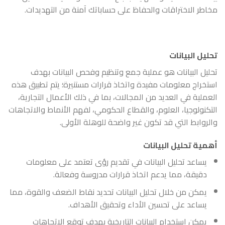
مخاطر الاختراقات والحفاظ على حساباتك آمنة من التهديدات.
تحليل البيانات
تحليل البيانات هو عملية جمع وتنظيم وفحص البيانات بهدف
استخراج معلومات مفيدة واتخاذ قرارات مستنيرة؛ يتم تطبيق هذه
العملية في العديد من المجالات، بما في ذلك الأعمال التجارية،
التكنولوجيا، العلوم، والقطاع الحكومي، لفهم الأنماط والاتجاهات
والروابط التي قد تكون غير واضحة للوهلة الأولى.
أهمية تحليل البيانات
يساعد تحليل البيانات في تقديم رؤى تعتمد على معلومات
دقيقة، مما يدعم اتخاذ قرارات مدروسة وفعالة.
يمكن من خلال تحليل البيانات تحديد نقاط الضعف والقوة، مما
يساعد على تحسين الأداء وتحقيق الأهداف.
يمكن استخدام البيانات التاريخية بهدف توقع الاتجاهات