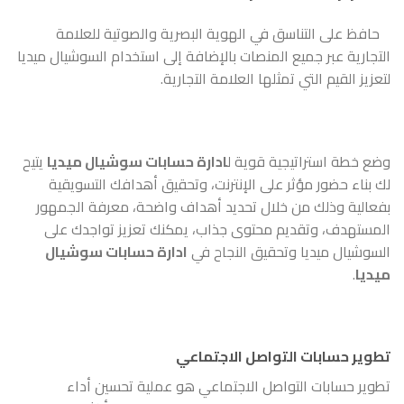
حافظ على التناسق في الهوية البصرية والصوتية للعلامة
التجارية عبر جميع المنصات بالإضافة إلى استخدام السوشيال ميديا
لتعزيز القيم التي تمثلها العلامة التجارية.
وضع خطة استراتيجية قوية ل
ادارة حسابات سوشيال ميديا
يتيح
لك بناء حضور مؤثر على الإنترنت، وتحقيق أهدافك التسويقية
بفعالية وذلك من خلال تحديد أهداف واضحة، معرفة الجمهور
المستهدف، وتقديم محتوى جذاب، يمكنك تعزيز تواجدك على
السوشيال ميديا وتحقيق النجاح في
ادارة حسابات سوشيال
ميديا
.
تطوير حسابات التواصل الاجتماعي
تطوير حسابات التواصل الاجتماعي هو عملية تحسين أداء