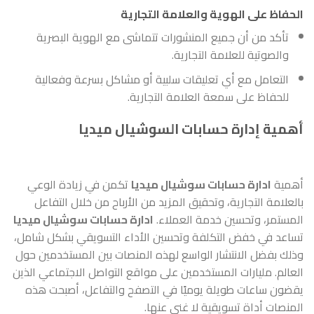
الحفاظ على الهوية والعلامة التجارية
تأكد من أن جميع المنشورات تتماشى مع الهوية البصرية
والصوتية للعلامة التجارية.
التعامل مع أي تعليقات سلبية أو مشاكل بسرعة وفعالية
للحفاظ على سمعة العلامة التجارية.
أهمية إدارة حسابات السوشيال ميديا
أهمية
ادارة حسابات سوشيال ميديا
تكمن في زيادة الوعي
بالعلامة التجارية، وتحقيق المزيد من الأرباح من خلال التفاعل
المستمر، وتحسين خدمة العملاء.
ادارة حسابات سوشيال ميديا
تساعد في خفض التكلفة وتحسين الأداء التسويقي بشكل شامل،
وذلك بفضل الانتشار الواسع لهذه المنصات بين المستخدمين حول
العالم. مليارات المستخدمين على مواقع التواصل الاجتماعي الذين
يقضون ساعات طويلة يوميًا في التصفح والتفاعل، أصبحت هذه
المنصات أداة تسويقية لا غنى عنها.