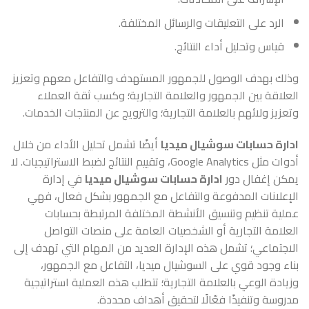
الرد على التعليقات والرسائل المختلفة.
قياس وتحليل أداء النتائج.
وذلك بهدف الوصول للجمهور المستهدف والتفاعل معهم وتعزيز
العلاقة بين الجمهور والعلامة التجارية؛ وكسب ثقة العملاء
وتعزيز ولائهم بالعلامة التجارية؛ والترويج عن المنتجات الخدمات.
ادارة حسابات سوشيال ميديا
أيضًا تشمل تحليل الأداء من خلال
أدوات مثل Google Analytics، وتقييم النتائج لضبط الاستراتيجيات. لا
يمكن إغفال دور
ادارة حسابات سوشيال ميديا
في إدارة
الإعلانات المدفوعة والتفاعل مع الجمهور بشكل فعال، فهي
عملية تنظيم وتنسيق الأنشطة المختلفة المرتبطة بحسابات
العلامة التجارية أو الشخصيات العامة على منصات التواصل
الاجتماعي؛ تشمل هذه الإدارة العديد من المهام التي تهدف إلى
بناء وجود قوي على السوشيال ميديا، التفاعل مع الجمهور،
وزيادة الوعي بالعلامة التجارية؛ تتطلب هذه العملية استراتيجية
مدروسة وتنفيذًا فعّالًا لتحقيق أهداف محددة.