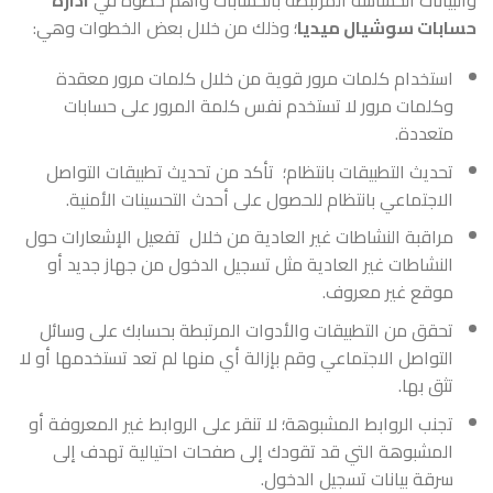
والبيانات الحساسة المرتبطة بالحسابات وأهم خطوة في
ادارة
حسابات سوشيال ميديا
؛ وذلك من خلال بعض الخطوات وهي:
استخدام كلمات مرور قوية من خلال كلمات مرور معقدة
وكلمات مرور لا تستخدم نفس كلمة المرور على حسابات
متعددة.
تحديث التطبيقات بانتظام؛ تأكد من تحديث تطبيقات التواصل
الاجتماعي بانتظام للحصول على أحدث التحسينات الأمنية.
مراقبة النشاطات غير العادية من خلال تفعيل الإشعارات حول
النشاطات غير العادية مثل تسجيل الدخول من جهاز جديد أو
موقع غير معروف.
تحقق من التطبيقات والأدوات المرتبطة بحسابك على وسائل
التواصل الاجتماعي وقم بإزالة أي منها لم تعد تستخدمها أو لا
تثق بها.
تجنب الروابط المشبوهة؛ لا تنقر على الروابط غير المعروفة أو
المشبوهة التي قد تقودك إلى صفحات احتيالية تهدف إلى
سرقة بيانات تسجيل الدخول.