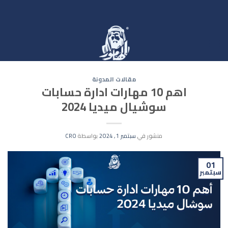
خطي
لمحتوى
مقالات المدونة
اهم 10 مهارات ادارة حسابات
سوشيال ميديا 2024
منشور في
سبتمبر 1, 2024
بواسطة
CRO
01
سبتمبر