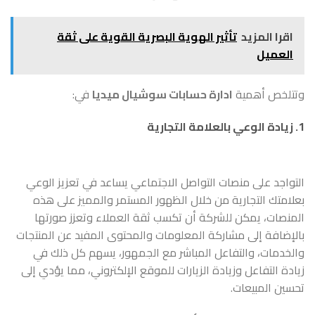
اقرا المزيد
تأثير الهوية البصرية القوية على ثقة
العميل
وتتلخص أهمية
ادارة حسابات سوشيال ميديا
في:
1. زيادة الوعي بالعلامة التجارية
التواجد على منصات التواصل الاجتماعي يساعد في تعزيز الوعي
بعلامتك التجارية من خلال الظهور المستمر والمميز على هذه
المنصات، يمكن للشركة أن تكسب ثقة العملاء وتعزز صورتها
بالإضافة إلى مشاركة المعلومات والمحتوى المفيد عن المنتجات
والخدمات، والتفاعل المباشر مع الجمهور، يسهم كل ذلك في
زيادة التفاعل وزيادة الزيارات للموقع الإلكتروني، مما يؤدي إلى
تحسين المبيعات.