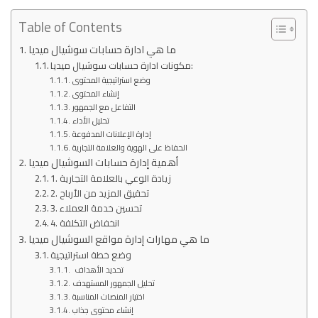
Table of Contents
ما هي ادارة حسابات سوشيال ميديا
مكونات ادارة حسابات سوشيال ميديا:
وضع استراتيجية المحتوى
إنشاء المحتوى
التفاعل مع الجمهور
تحليل الأداء
إدارة الإعلانات المدفوعة
الحفاظ على الهوية والعلامة التجارية
أهمية إدارة حسابات السوشيال ميديا
1. زيادة الوعي بالعلامة التجارية
2. تحقيق المزيد من الأرباح
3. تحسين خدمة العملاء
4. انخفاض التكلفة
ما هي مهارات إدارة مواقع السوشيال ميديا
وضع خطة استراتيجية
تحديد الأهداف
تحليل الجمهور المستهدف
اختيار المنصات المناسبة
إنشاء محتوى جذاب