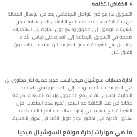
4. انخفاض التكلفة
التسويق عبر مواقع التواصل الاجتماعي يعد من الوسائل الفعالة
من حيث التكلفة، خاصة للمشاريع الناشئة والمتوسطة؛ يمكن
للشركات الوصول إلى جمهور واسع دون الحاجة إلى استثمارات
ضخمة في التسويق بالإضافة إلى القدرة على قياس الأداء
والتحليل يتيح للشركات تحسين استراتيجياتها بكفاءة عالية دون
إنفاق كبير.
ادارة حسابات سوشيال ميديا
ليست مجرد عملية نشر محتوى، بل
هي استراتيجية شاملة تهدف إلى بناء حضور قوي للعلامة
التجارية، تحسين التفاعل مع الجمهور، وزيادة المبيعات بطريقة
فعّالة من حيث التكلفة مع استمرار تطور هذه المنصات، فإن
الشركات التي تستثمر في إدارة فعالة لحساباتها الاجتماعية
ستكون قادرة على تحقيق نجاح طويل الأمد في سوق تنافسية.
ما هي مهارات إدارة مواقع السوشيال ميديا