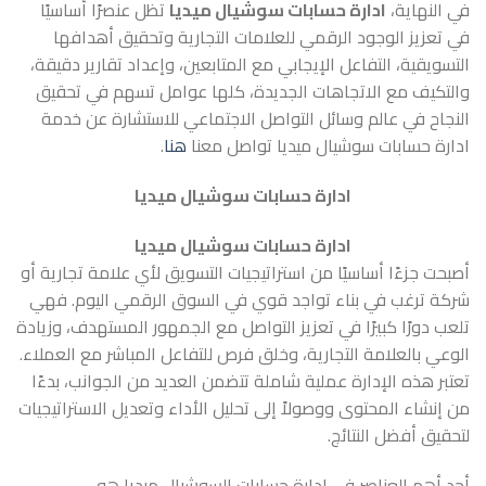
في النهاية،
ادارة حسابات سوشيال ميديا
تظل عنصرًا أساسيًا
في تعزيز الوجود الرقمي للعلامات التجارية وتحقيق أهدافها
التسويقية،
التفاعل الإيجابي مع المتابعين، وإعداد تقارير دقيقة،
والتكيف مع الاتجاهات الجديدة، كلها عوامل تسهم في تحقيق
النجاح في عالم وسائل التواصل الاجتماعي للاستشارة عن خدمة
ادارة حسابات سوشيال ميديا تواصل معنا
هنا
.
ادارة حسابات سوشيال ميديا
ادارة حسابات سوشيال ميديا
أصبحت جزءًا أساسيًا من استراتيجيات التسويق لأي علامة تجارية أو
شركة ترغب في بناء تواجد قوي في السوق الرقمي اليوم. فهي
تلعب دورًا كبيرًا في تعزيز التواصل مع الجمهور المستهدف، وزيادة
الوعي بالعلامة التجارية، وخلق فرص للتفاعل المباشر مع العملاء.
تعتبر هذه الإدارة عملية شاملة تتضمن العديد من الجوانب، بدءًا
من إنشاء المحتوى ووصولاً إلى تحليل الأداء وتعديل الاستراتيجيات
لتحقيق أفضل النتائج.
أحد أهم العناصر في إدارة حسابات السوشيال ميديا هو