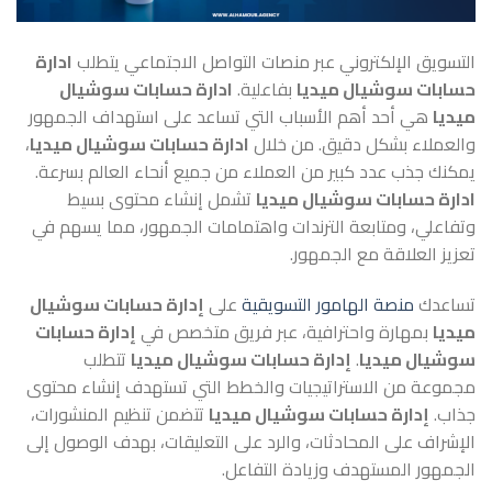
التسويق الإلكتروني عبر منصات التواصل الاجتماعي يتطلب
ادارة
حسابات سوشيال ميديا
بفاعلية.
ادارة حسابات سوشيال
ميديا
هي أحد أهم الأسباب التي تساعد على استهداف الجمهور
والعملاء بشكل دقيق. من خلال
ادارة حسابات سوشيال ميديا
،
يمكنك جذب عدد كبير من العملاء من جميع أنحاء العالم بسرعة.
ادارة حسابات سوشيال ميديا
تشمل إنشاء محتوى بسيط
وتفاعلي، ومتابعة الترندات واهتمامات الجمهور، مما يسهم في
تعزيز العلاقة مع الجمهور.
تساعدك
منصة الهامور التسويقية
على
إدارة حسابات سوشيال
ميديا
بمهارة واحترافية، عبر فريق متخصص في
إدارة حسابات
سوشيال ميديا
.
إدارة حسابات سوشيال ميديا
تتطلب
مجموعة من الاستراتيجيات والخطط التي تستهدف إنشاء محتوى
جذاب.
إدارة حسابات سوشيال ميديا
تتضمن تنظيم المنشورات،
الإشراف على المحادثات، والرد على التعليقات، بهدف الوصول إلى
الجمهور المستهدف وزيادة التفاعل.