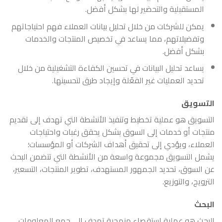
المستقبلية والتحضير لها بشكل أفضل.
يمكن للشركات من خلال تحليل بيانات العملاء فهم احتياجاتهم
وتفضيلاتهم، مما يساعد في تخصيص المنتجات والخدمات
بشكل أفضل.
يساعد تحليل البيانات في تحسين الكفاءة التشغيلية من خلال
تحديد العمليات غير الفعّلة وإيجاد طرق لتحسينها.
التسويق
التسويق هو عملية تخطيط وتنفيذ الأنشطة التي تهدف إلى تقديم
منتجات أو خدمات إلى السوق بشكل يحقق رغبات واحتياجات
العملاء، ويؤدي إلى تحقيق أهداف الشركات أو المؤسسات؛
يشمل التسويق مجموعة واسعة من الأنشطة التي تتضمن البحث
عن السوق، تحديد الجمهور المستهدف، تطوير المنتجات، التسعير،
الترويج، والتوزيع.
البحث
البحث هو عملية استقصاء منهجية تهدف إلى جمع المعلومات