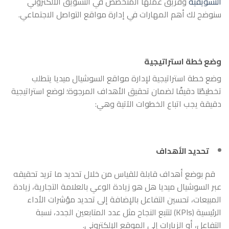
التسويقية
وفريق عملها المتخصص في التسويق الالكتروني
سنوضح لك أهم المهارات في إدارة مواقع التواصل الاجتماعي.
وضع خطة استراتيجية
وضع خطة استراتيجية لإدارة مواقع السوشيال ميديا يتطلب
تخطيطًا دقيقًا لضمان تحقيق الأهداف المرجوة؛ لوضع استراتيجية
دقيقة يجب اتباع الخطوات الآتية وهي:
تحديد الأهداف
قم بوضع أهداف قابلة للقياس من خلال تحديد ما تريد تحقيقه
عبر السوشيال ميديا هل هو زيادة الوعي بالعلامة التجارية، زيادة
المبيعات، تحسين التفاعل بالإضافة إلى تحديد مؤشرات الأداء
الرئيسية (KPIs) لتتبع النجاح مثل عدد المتابعين الجدد، نسبة
التفاعل، أو الزيارات إلى الموقع الإلكتروني.