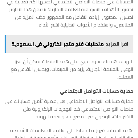
الحسابات على منصات التواصل الاجتماعي لجعلها أكثر فعالية في
تحقيق الأهداف التسويقية للعلامة التجارية؛ يتضمن هذا التطوير
تحسين المحتوى، زيادة التفاعل مع الجمهور، جذب المزيد من
المتابعين، واستخدام الأدوات التحليلية لتتبع الأداء.
اقرا المزيد
متطلبات فتح متجر الكتروني في السعودية
الهدف هو بناء وجود قوي على هذه المنصات يمكن أن يعزز
الوعي بالعلامة التجارية، يزيد من المبيعات، ويحسن التفاعل مع
العملاء.
حماية حسابات التواصل الاجتماعي
حماية حسابات التواصل الاجتماعي هي عملية تأمين حساباتك على
منصات التواصل الاجتماعي ضد التهديدات الإلكترونية مثل
الاختراقات، الوصول غير المصرح به، وسرقة الهوية.
هذه الحماية ضرورية للحفاظ على سلامة المعلومات الشخصية