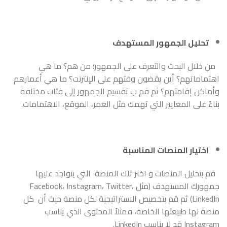
تحليل الجمهور المستهدف
من خلال البحث والتعرف على الجمهور؛ من هم؟ ما هي
اهتماماتهم؟ أين يقضون وقتهم على الإنترنت؟ ما هي أعمارهم
وأماكن إقامتهم؟ ثم قم ب تقسيم الجمهور إلى فئات مختلفة
بناءً على المعايير التي تهمك مثل العمر، الموقع، الاهتمامات.
اختيار المنصات المناسبة
قم بتحليل المنصات و اختر تلك المنصة التي يتواجد عليها
جمهورك المستهدف (مثل Facebook، Instagram، Twitter،
LinkedIn) ثم قم بتخصيص الاستراتيجية لكل منصة حيث أن كل
منصة لها طبيعتها الخاصة، فمثلاً المحتوى الذي يناسب
Instagram قد لا يناسب LinkedIn.