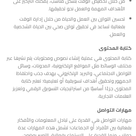
من خلال تخصيص الوقت بشكل مناسب، يمكنك التركيز على
الأهداف المهمة والعمل نحو تحقيقها.
تحسين التوازن بين العمل والحياة من خلال إدارة الوقت
بفعالية تساعد في تحقيق توازن صحي بين الحياة الشخصية
والعمل.
كتابة المحتوى
كتابة المحتوى هي عملية إنشاء نصوص ومحتويات يتم نشرها عبر
مختلف الوسائط مثل المواقع الإلكترونية، المدونات، وسائل
التواصل الاجتماعي، والبريد الإلكتروني، بهدف جذب واحتفاظ
الجمهور وتحقيق أهداف تسويقية أو تعليمية؛ تعتبر كتابة
المحتوى جزءًا أساسيًا من استراتيجيات التسويق الرقمي وتعزيز
العلامات التجارية.
مهارات التواصل
مهارات التواصل هي القدرة على تبادل المعلومات والأفكار
بفعالية بين الأفراد أو الجماعات؛ تشمل هذه المهارات عدة
جوانب، منها القدرة على الاستماع بفعالية، التعبير بوضوح،