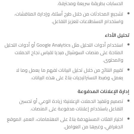
الحسابات بطريقة سريعة ومحترفة.
تشجيع المحادثات من خلال طرح أسئلة، وإدارة المناقشات،
واستخدام الاستطلاعات لتعزيز التفاعل.
تحليل الأداء
استخدام أدوات التحليل مثل Google Analytics أو أدوات التحليل
المتاحة على منصات السوشيال ميديا لقياس نجاح الحملات
والمحتوى.
تقييم النتائج من خلال تحليل البيانات لفهم ما يعمل وما لا
يعمل، وضبط الاستراتيجيات بناءً على هذه البيانات.
إدارة الإعلانات المدفوعة
تصميم وتنفيذ الحملات الإعلانية؛ زيادة الوعي أو تحسين
التفاعل باستخدام إعلانات مدفوعة على المنصات.
اختيار الفئات المستهدفة بناءً على الاهتمامات، العمر، الموقع
الجغرافي، وغيرها من العوامل.